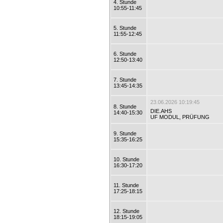
4. Stunde
10:55-11:45
5. Stunde
11:55-12:45
6. Stunde
12:50-13:40
7. Stunde
13:45-14:35
23.06.2026 10:19:45
8. Stunde
DIE.AHS
14:40-15:30
UF MODUL, PRÜFUNG
9. Stunde
15:35-16:25
10. Stunde
16:30-17:20
11. Stunde
17:25-18:15
12. Stunde
18:15-19:05